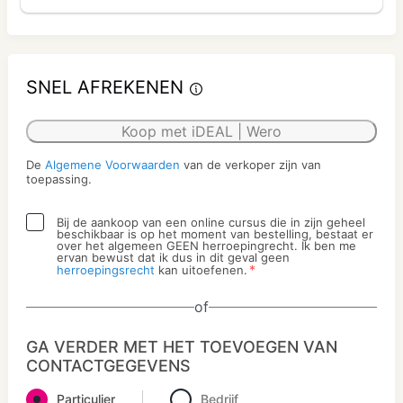
SNEL AFREKENEN
Koop met iDEAL | Wero
De
Algemene Voorwaarden
van de verkoper zijn van
toepassing.
Bij de aankoop van een online cursus die in zijn geheel
beschikbaar is op het moment van bestelling, bestaat er
over het algemeen GEEN herroepingrecht. Ik ben me
ervan bewust dat ik dus in dit geval geen
*
herroepingsrecht
kan uitoefenen.
of
GA VERDER MET HET TOEVOEGEN VAN
CONTACTGEGEVENS
Particulier
Bedrijf