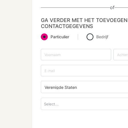
of
GA VERDER MET HET TOEVOEGEN
CONTACTGEGEVENS
Particulier
Bedrijf
Verenigde Staten
Select...