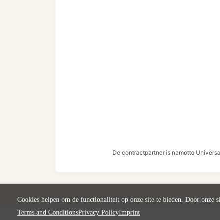
De contractpartner is namotto Univers
Cookies helpen om de functionaliteit op onze site te bieden. Door onze s
Terms and Conditions
Privacy Policy
Imprint