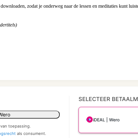
downloaden, zodat je onderweg naar de lessen en meditaties kunt luist
ertitels)
SELECTEER BETAAL
Wero
iDEAL | Wero
 van toepassing.
ngsrecht
als consument.