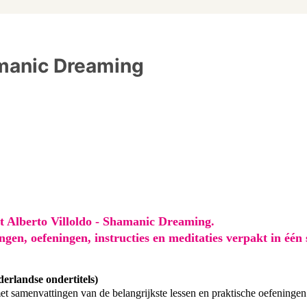
amanic Dreaming
t Alberto Villoldo - Shamanic Dreaming. 
ingen, oefeningen, 
instructies en meditaties verpakt in één
derlandse ondertitels)
t samenvattingen van de belangrijkste lessen en praktische oefeningen o