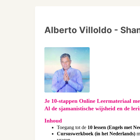
Alberto Villoldo - Sh
Je 10-stappen Online Leermateriaal 
me
Al de sjamanistische wijsheid en de ler
Inhoud
Toegang tot de
10 lessen
(Engels met Ne
Cursuswerkboek
(in het Nederlands)
me
vragen