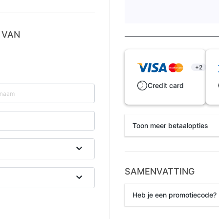
 VAN
+2
Credit card
Toon meer betaalopties
SAMENVATTING
Sepa
Heb je een promotiecode?
Kortingscode