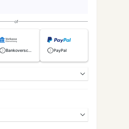
of
Bankoverschrijving
PayPal