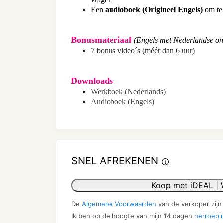
Een
audioboek (Origineel Engels)
om te 
Bonusmateriaal
(Engels met Nederlandse ond
7 bonus video´s (méér dan 6 uur)
Downloads
Werkboek (Nederlands)
Audioboek (Engels)
SNEL AFREKENEN
Koop met iDEAL | 
De
Algemene Voorwaarden
van de verkoper zijn
Ik ben op de hoogte van mijn 14 dagen
herroepi