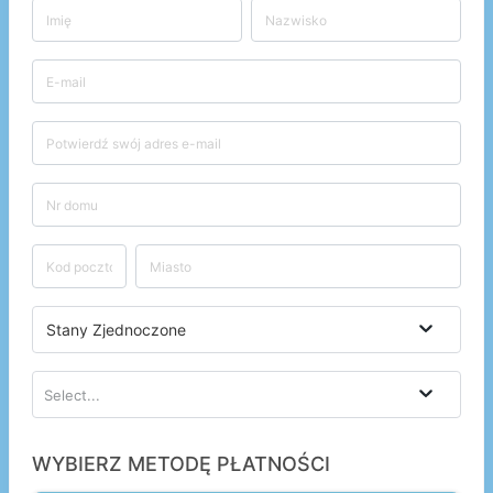
Stany Zjednoczone
Select...
WYBIERZ METODĘ PŁATNOŚCI