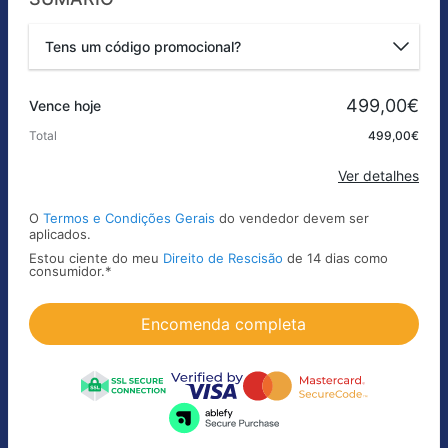
Tens um código promocional?
Código promocional
499,00€
Vence hoje
Total
499,00€
Aplicar
Ver detalhes
O
Termos e Condições Gerais
do vendedor devem ser
aplicados.
Estou ciente do meu
Direito de Rescisão
de 14 dias como
consumidor.
*
Encomenda completa