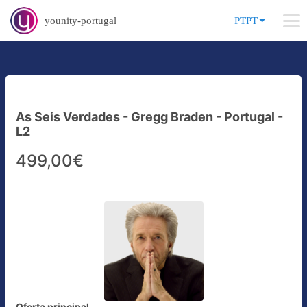
younity-portugal
PTPT
As Seis Verdades - Gregg Braden - Portugal -
L2
499,00€
Oferta principal