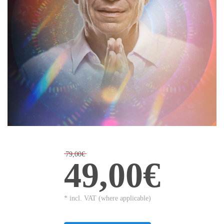
79,00€
49,00€
* incl. VAT (where applicable)