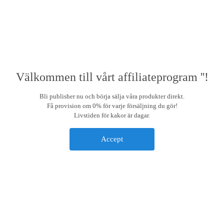
Välkommen till vårt affiliateprogram ''!
Bli publisher nu och börja sälja våra produkter direkt.
Få provision om 0% för varje försäljning du gör!
Livstiden för kakor är dagar.
Accept