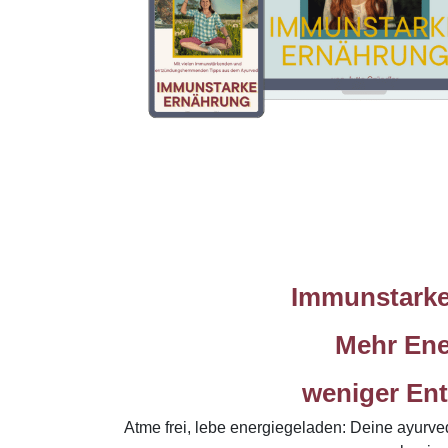
Immunstarke
Mehr Ene
weniger En
Atme frei, lebe energiegeladen: Deine ayurv