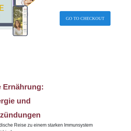
GO TO CHECKOUT
 Ernährung:
rgie und
tzündungen
edische Reise zu einem starken Immunsystem