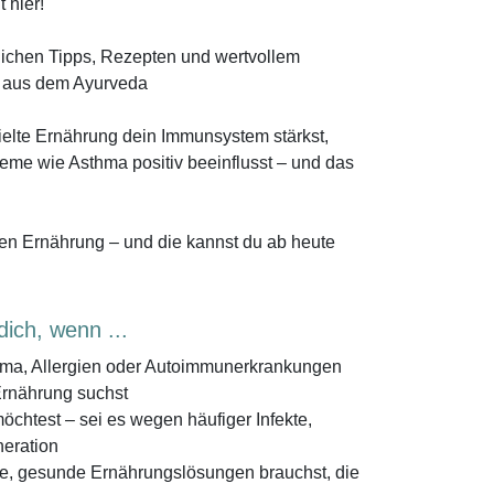
 hier!
lichen Tipps, Rezepten und wertvollem
 aus dem Ayurveda
zielte Ernährung dein Immunsystem stärkst,
me wie Asthma positiv beeinflusst – und das
gen Ernährung – und die kannst du ab heute
dich, wenn ...
hma, Allergien oder Autoimmunerkrankungen
Ernährung suchst
chtest – sei es wegen häufiger Infekte,
eration
che, gesunde Ernährungslösungen brauchst, die