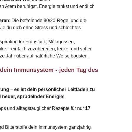
Atem beruhigst, Energie tankst und endlich
ieren
: Die befreiende 80/20-Regel und die
 wie du dich ohne Stress und schlechtes
spiration für Frühstück, Mittagessen,
 – einfach zuzubereiten, lecker und voller
ze Jahr über auf natürliche Weise boosten.
e dein Immunsystem - jeden Tag des
ng – es ist dein persönlicher Leitfaden zu
 neuer, sprudelnder Energie!
ps und alltagstauglicher Rezepte für nur
17
und Bitterstoffe dein Immunsystem ganzjährig