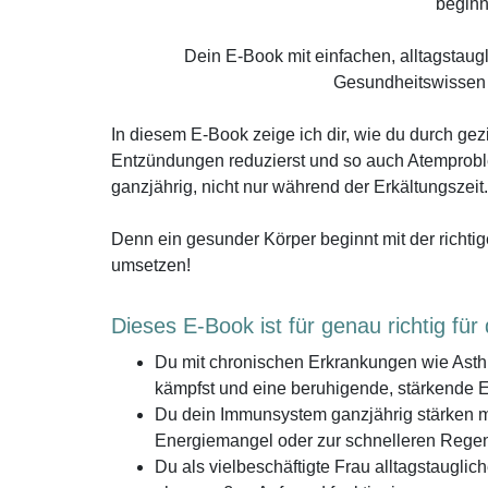
beginnt
Dein E-Book mit einfachen, alltagstaug
Gesundheitswissen
In diesem E-Book zeige ich dir, wie du durch ge
Entzündungen reduzierst und so auch Atemproble
ganzjährig, nicht nur während der Erkältungszeit.
Denn ein gesunder Körper beginnt mit der richti
umsetzen!
Dieses E-Book ist für genau richtig für 
Du mit chronischen Erkrankungen wie Ast
kämpfst und eine beruhigende, stärkende 
Du dein Immunsystem ganzjährig stärken mö
Energiemangel oder zur schnelleren Regen
Du als vielbeschäftigte Frau alltagstaugli