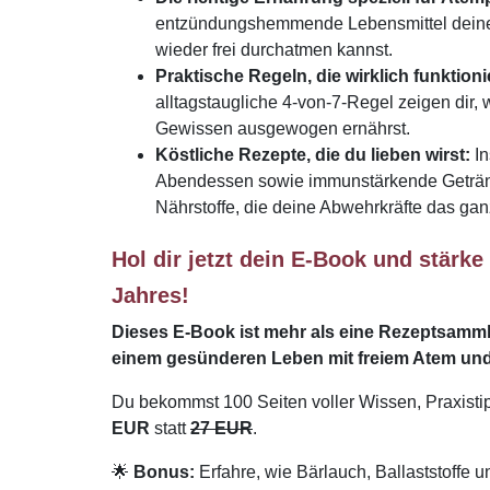
entzündungshemmende Lebensmittel deinen 
wieder frei durchatmen kannst.
Praktische Regeln, die wirklich funktion
alltagstaugliche 4-von-7-Regel zeigen dir,
Gewissen ausgewogen ernährst.
Köstliche Rezepte, die du lieben wirst:
In
Abendessen sowie immunstärkende Getränke
Nährstoffe, die deine Abwehrkräfte das gan
Hol dir jetzt dein E-Book und stärk
Jahres!
Dieses E-Book ist mehr als eine Rezeptsammlu
einem gesünderen Leben mit freiem Atem und
Du bekommst 100 Seiten voller Wissen, Praxistip
EUR
statt
27 EUR
.
🌟
Bonus:
Erfahre, wie Bärlauch, Ballaststoffe 