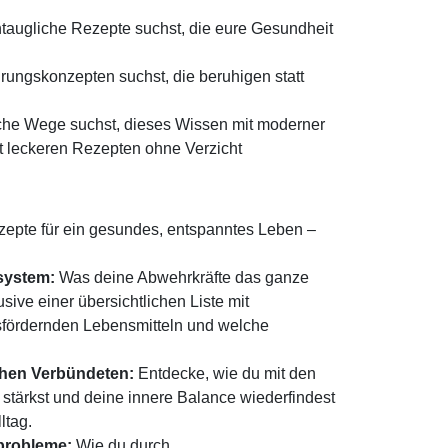
taugliche Rezepte suchst, die eure Gesundheit
rungskonzepten suchst, die beruhigen statt
sche Wege suchst, dieses Wissen mit moderner
t leckeren Rezepten ohne Verzicht
epte für ein gesundes, entspanntes Leben –
system:
Was deine Abwehrkräfte das ganze
sive einer übersichtlichen Liste mit
ördernden Lebensmitteln und welche
ichen Verbündeten:
Entdecke, wie du mit den
tärkst und deine innere Balance wiederfindest
ltag.
mprobleme:
Wie du durch