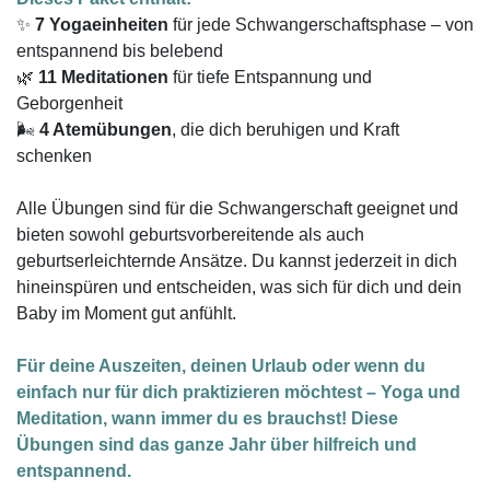
✨
7 Yogaeinheiten
für jede Schwangerschaftsphase – von
entspannend bis belebend
🌿
11 Meditationen
für tiefe Entspannung und
Geborgenheit
🌬️
4 Atemübungen
, die dich beruhigen und Kraft
schenken
Alle Übungen sind für die Schwangerschaft geeignet und
bieten sowohl geburtsvorbereitende als auch
geburtserleichternde Ansätze. Du kannst jederzeit in dich
hineinspüren und entscheiden, was sich für dich und dein
Baby im Moment gut anfühlt.
Für deine Auszeiten, deinen Urlaub oder wenn du
einfach nur für dich praktizieren möchtest – Yoga und
Meditation, wann immer du es brauchst! Diese
Übungen sind das ganze Jahr über hilfreich und
entspannend.