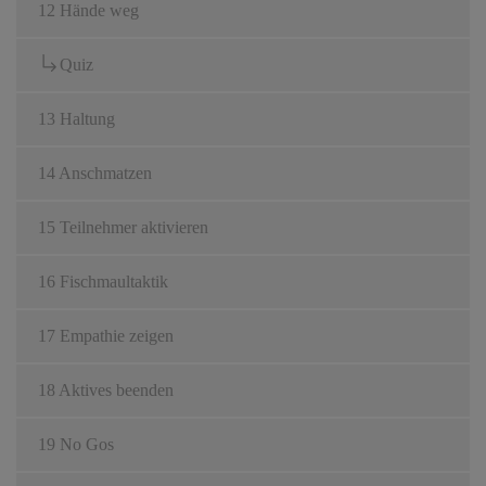
12 Hände weg
Quiz
13 Haltung
14 Anschmatzen
15 Teilnehmer aktivieren
16 Fischmaultaktik
17 Empathie zeigen
18 Aktives beenden
19 No Gos