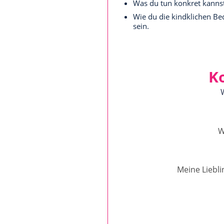
Was du tun konkret kanns
Wie du die kindklichen Bed
sein.
K
W
Meine Liebli