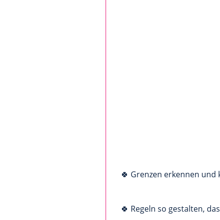
🍀 Grenzen erkennen und 
🍀 Regeln so gestalten, da