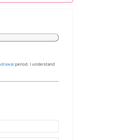
hdrawal
period. I understand