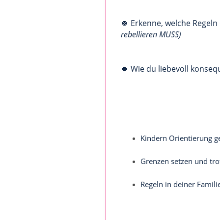
🍀 Erkenne, welche Regeln
rebellieren MUSS)
🍀 Wie du liebevoll konseq
Kindern Orientierung g
Grenzen setzen und tro
Regeln in deiner Famili