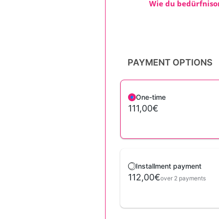
Wie du bedürfnisor
PAYMENT OPTIONS
One-time
111,00€
Installment payment
112,00€
over 2 payments