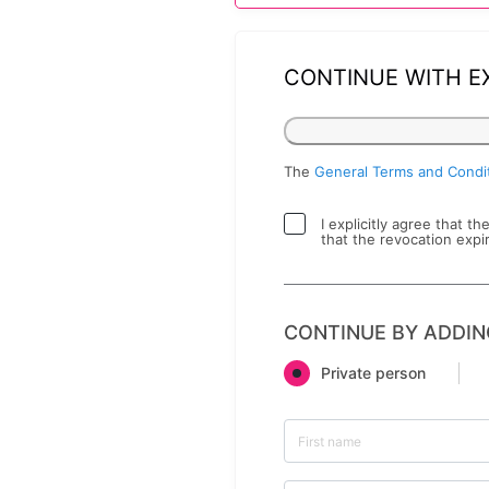
CONTINUE WITH E
The
General Terms and Condi
I explicitly agree that t
that the revocation expi
CONTINUE BY ADDIN
Private person