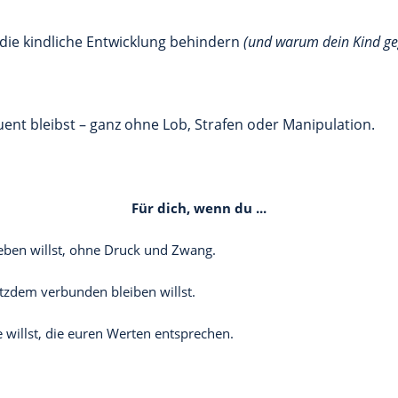
 die kindliche Entwicklung behindern
(und warum dein Kind g
uent bleibst – ganz ohne Lob, Strafen oder Manipulation.
Für dich, wenn du ...
eben willst, ohne Druck und Zwang.
tzdem verbunden bleiben willst.
e willst, die euren Werten entsprechen.