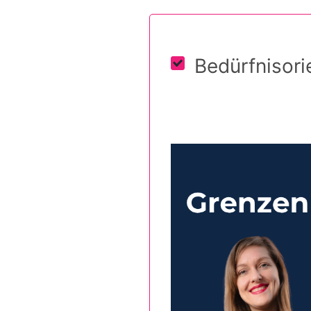
Bedürfnisori