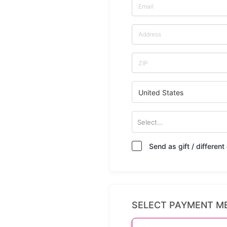
United States
Select...
Send as gift / differen
SELECT PAYMENT M