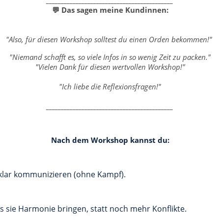
___________________________________________
💬 Das sagen meine Kundinnen:
"Also, für diesen Workshop solltest du einen Orden bekommen!"
"Niemand schafft es, so viele Infos in so wenig Zeit zu packen."
"Vielen Dank für diesen wertvollen Workshop!"
"Ich liebe die Reflexionsfragen!"
___________________________________________
Nach dem Workshop kannst du:
klar kommunizieren (ohne Kampf).
ss sie Harmonie bringen, statt noch mehr Konflikte.