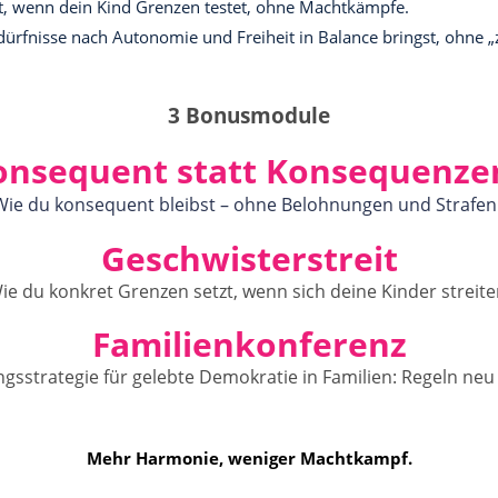
t, wenn dein Kind Grenzen testet, ohne Machtkämpfe.
ürfnisse nach Autonomie und Freiheit in Balance bringst, ohne „z
3 Bonusmodule
onsequent statt Konsequenzen
Wie du konsequent bleibst – ohne Belohnungen und Strafen
Geschwisterstreit
ie du konkret Grenzen setzt, wenn sich deine Kinder streite
Familienkonferenz
ngsstrategie für gelebte Demokratie in Familien: Regeln ne
Mehr Harmonie, weniger Machtkampf.