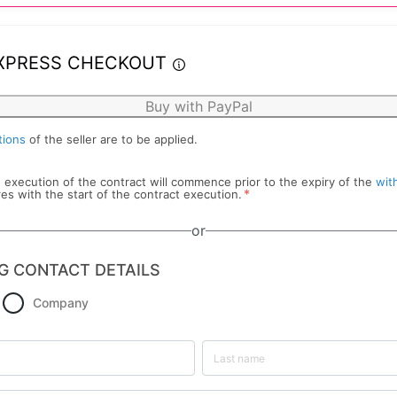
XPRESS CHECKOUT
Buy with PayPal
tions
of the seller are to be applied.
he execution of the contract will commence prior to the expiry of the
wit
*
res with the start of the contract execution.
or
G CONTACT DETAILS
Company