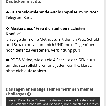
Das bekommst du:
🍀
8+ transformierende Audio Impulse
im privaten
Telegram Kanal
🍀
Masterclass "
Freu dich auf den nächsten 
Konflikt" 
Ich zeige dir meine Methode, mit der ich Wut, Schuld 
und Scham nutze, um mich UND mein Gegenüber 
noch tiefer zu verstehen. Verbindung pur! 
🍀 PDF & Video,
wie du die
4 Schritte der GFK
nutzt,
um dich zu reflektieren und jeden Konflikt klärst,
ohne dich aufzuopfern.
Das sagen ehemalige Teilnehmerinnen meiner
Challenges 💞