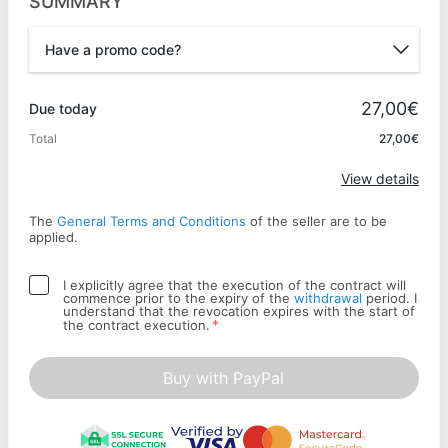
SUMMARY
Have a promo code?
Promo code
27,00€
Due today
Total
27,00€
Apply
View details
The
General Terms and Conditions
of the seller are to be
applied.
I explicitly agree that the execution of the contract will
commence prior to the expiry of the
withdrawal
period. I
understand that the revocation expires with the start of
*
the contract execution.
Buy with PayPal