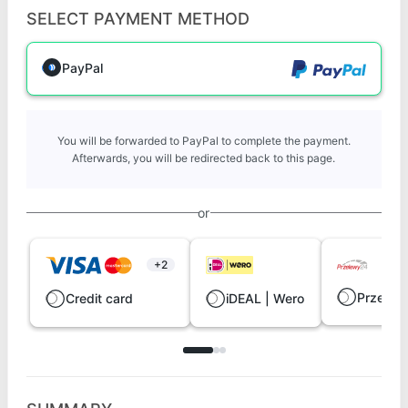
SELECT PAYMENT METHOD
PayPal
You will be forwarded to PayPal to complete the payment.
Afterwards, you will be redirected back to this page.
or
+2
Przelew
Credit card
iDEAL | Wero