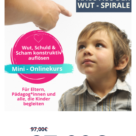
97,00€