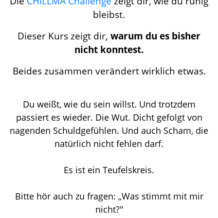
Die
CHILLMA Challenge
zeigt dir, wie du ruhig
bleibst.
Dieser Kurs zeigt dir,
warum du es bisher
nicht konntest.
Beides zusammen verändert wirklich etwas.
Du weißt, wie du sein willst. Und trotzdem
passiert es wieder. Die Wut. Dicht gefolgt von
nagenden Schuldgefühlen. Und auch Scham, die
natürlich nicht fehlen darf.
Es ist ein Teufelskreis.
Bitte hör auch zu fragen: „Was stimmt mit mir
nicht?"