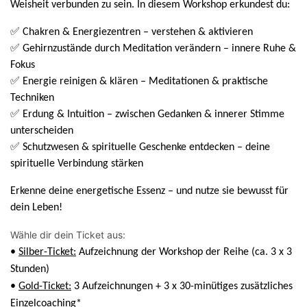
Weisheit verbunden zu sein. In diesem Workshop erkundest du:
✅ Chakren & Energiezentren – verstehen & aktivieren
✅ Gehirnzustände durch Meditation verändern – innere Ruhe &
Fokus
✅ Energie reinigen & klären – Meditationen & praktische
Techniken
✅ Erdung & Intuition – zwischen Gedanken & innerer Stimme
unterscheiden
✅ Schutzwesen & spirituelle Geschenke entdecken – deine
spirituelle Verbindung stärken
Erkenne deine energetische Essenz – und nutze sie bewusst für
dein Leben!
Wähle dir dein Ticket aus:
•
Silber-Ticket:
Aufzeichnung der Workshop der Reihe (ca. 3 x 3
Stunden)
•
Gold-Ticket:
3 Aufzeichnungen
+ 3 x 30-minütiges
zusätzliches
Einzelcoaching*