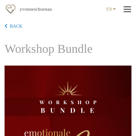
yvonneschoenau
EN
BACK
Workshop Bundle