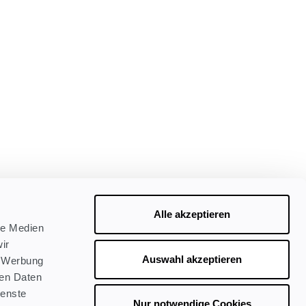
Alle akzeptieren
le Medien
ir
Auswahl akzeptieren
, Werbung
ren Daten
ienste
Nur notwendige Cookies