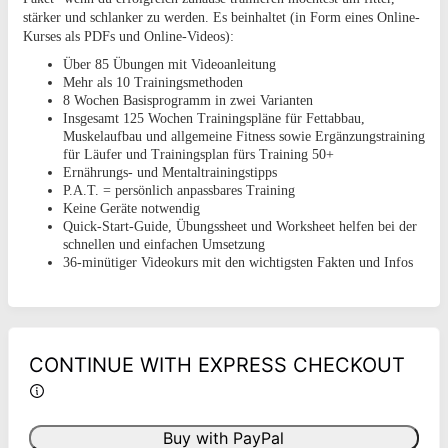
stärker und schlanker zu werden. Es beinhaltet (in Form eines Online-
Kurses als PDFs und Online-Videos):
Über 85 Übungen mit Videoanleitung
Mehr als 10 Trainingsmethoden
8 Wochen Basisprogramm in zwei Varianten
Insgesamt 125 Wochen Trainingspläne für Fettabbau,
Muskelaufbau und allgemeine Fitness sowie Ergänzungstraining
für Läufer und Trainingsplan fürs Training 50+
Ernährungs- und Mentaltrainingstipps
P.A.T. = persönlich anpassbares Training
Keine Geräte notwendig
Quick-Start-Guide, Übungssheet und Worksheet helfen bei der
schnellen und einfachen Umsetzung
36-minütiger Videokurs mit den wichtigsten Fakten und Infos
CONTINUE WITH EXPRESS CHECKOUT
Buy with PayPal