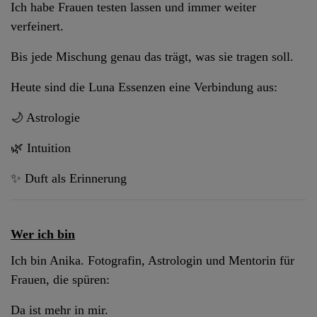
Ich habe Frauen testen lassen und immer weiter
verfeinert.
Bis jede Mischung genau das trägt, was sie tragen soll.
Heute sind die Luna Essenzen eine Verbindung aus:
🌙 Astrologie
🌿 Intuition
✨ Duft als Erinnerung
Wer ich bin
Ich bin Anika. Fotografin, Astrologin und Mentorin für
Frauen, die spüren:
Da ist mehr in mir.