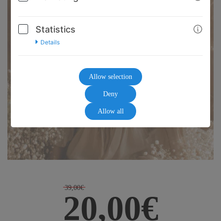
Statistics
Details
Allow selection
Deny
Allow all
39,00€
20,00€