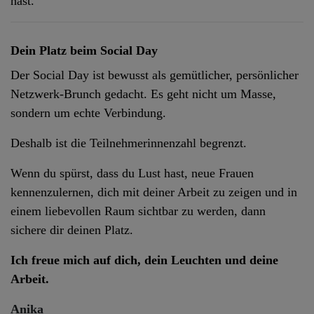
hast.
Dein Platz beim Social Day
Der Social Day ist bewusst als gemütlicher, persönlicher
Netzwerk-Brunch gedacht. Es geht nicht um Masse,
sondern um echte Verbindung.
Deshalb ist die Teilnehmerinnenzahl begrenzt.
Wenn du spürst, dass du Lust hast, neue Frauen
kennenzulernen, dich mit deiner Arbeit zu zeigen und in
einem liebevollen Raum sichtbar zu werden, dann
sichere dir deinen Platz.
Ich freue mich auf dich, dein Leuchten und deine
Arbeit.
Anika