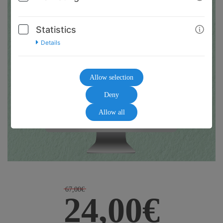
Statistics
Details
Allow selection
Deny
Allow all
67,00€
24,00€