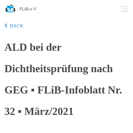
FLiB-e-V
BACK
ALD bei der
Dichtheitsprüfung nach
GEG ▪ FLiB-Infoblatt Nr.
32 ▪ März/2021