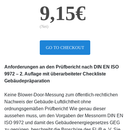
9,15€
(Net)
GO TO CHECKOUT
Anforderungen an den Prüfbericht nach DIN EN ISO
9972
– 2. Auflage mit überarbeiteter Checkliste
Gebäudepräparation
Keine Blower-Door-Messung zum öffentlich-rechtlichen
Nachweis der Gebäude-Luftdichtheit ohne
ordnungsgemäßen Prüfbericht! Wie genau dieser
aussehen muss, um den Vorgaben der Messnorm DIN EN
ISO 9972 und damit des Gebäudeenergiegesetzes GEG
zu genügen, beschreibt die Broschüre des FLiB e. V. Sie