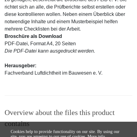
richtet sich an alle, die Prüfberichte selbst erstellen oder
diese kontrollieren wollen. Neben einem Überblick über
notwendige Inhalte und einem Musterbeispiel helfen
mehrere Checklisten bei der Arbeit.
Broschüre
als Download
PDF-Datei, Format A4, 20 Seiten
Die PDF-Datei kann ausgedruckt werden.
Herausgeber:
Fachverband Luftdichtheit im Bauwesen e. V.
Overview about the files this product
contains
Cookies help to provide functionality on our site. By using our
site, you are agreeing to our use of cookies.
More info