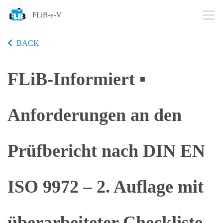
FLiB-e-V
BACK
FLiB-Informiert ▪
Anforderungen an den
Prüfbericht nach DIN EN
ISO 9972 – 2. Auflage mit
überarbeiteter Checkliste