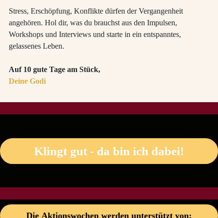
Stress, Erschöpfung, Konflikte dürfen der Vergangenheit
angehören. Hol dir, was du brauchst aus den Impulsen,
Workshops und Interviews und starte in ein entspanntes,
gelassenes Leben.
Auf 10 gute Tage am Stück,
Deine Godi
Klingt gut - da bin ich dabei!
Die Aktionswochen werden unterstützt von: