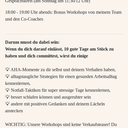
Gesprächskreis (am Sonntag um 11:30/12 Uhr)
18:00 - 19:00 Uhr abends: Bonus Workshops von meinem Team
und den Co-Coaches
Darum musst du dabei sein:
Wenn du dich darauf einlässt, 10 gute Tage am Stück zu
haben und dich committest, wirst du einige
💡 AHA-Momente zu dir selbst und deinem Verhalten haben,
💡 alltagstaugliche Strategien für einen gesunden Arbeitsalltag
kennenlernen,
💡 Notfall-Taktiken für super stressige Tage kennenlernen,
💡 besser schlafen können und ausgeruhter sein
💡 andere mit positiven Gedanken und deinem Lächeln
anstecken
WICHTIG: Unsere Workshops sind keine Verkaufsteaser! Du