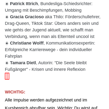
☀️
Patrick Ittrich
, Bundesliga-Schiedsrichter:
Umgang mit Beschimpfungen, Mobbing
☀️
Gracia Gracioso
aka Thilo: Förderschullehrer,
Drag-Queen, Tiktok Star: Übers anders sein und
wie gehts der Jugend aktuell, wie schafft man
Verbindung, wenn man als Elternteil uncool ist
☀️
Christiane Wolff
, Kommunikationsexpertin:
Erfolgreiche Karrierewege - dein individueller
Fahrplan
☀️
Tamara Dietl
, Autorin: "Die Seele bleibt
Fußgänger" - Krisen und innere Reflexion
WICHTIG:
Alle Impulse werden aufgezeichnet und im
Kursbereich abrufbar sein. Wichtig: Du wirst auf