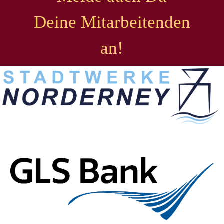
Deine Mitarbeitenden
an!