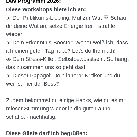
Das Programm 2026:
Diese Workshops biete ich an:
☀️ Der Publikums-Liebling: Mut zur Wut 💚 Schau
dir deine Wut an, setze Energie frei + strahle
wieder
☀️ Dein Erkenntnis-Booster: Woher weiß ich, dass
ich einen guten Tag habe? Let's do the math!
☀️ Dein Stress-Killer: Selbstbewusstsein: So hängt
das zusammen uns so geht das!
☀️ Dieser Papagei: Dein innerer Kritiker und du -
wer ist hier der Boss?
Zudem bekommst du einige Hacks, wie du es mit
mieser Stimmung wieder in die gute Laune
schaffst - nachhaltig.
Diese Gäste darf ich begrüßen: