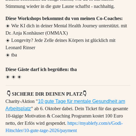
Stimmung wieder in die gute Laune schaffst - nachhaltig.
Diese Workshops bekommst du von meinen Co-Coaches:
☀️ Wie KI dich in deiner Mental Health Journey unterstützt. mit
Dr. Anja Konhäuser (OMMAX)
☀️ Longevity? Jede Zelle deines Körpers ist glücklich mit
Leonard Rinser
☀️ tba
Diese Gäste darf ich begrüßen: tba
☀️ ☀️ ☀️
👇 SICHERE DIR DEINEN PLATZ👇
Charity-Aktion "
10 gute Tage für mentale Gesundheit am
Arbeitsplatz
" ab 6. Oktober dabei. Dein Ticket für das gesamte
10-tägige Motivation & Coaching Programm kostet 100 Euro
netto, der Erlös wird gespendet.
https://myablefy.com/s/Godi-
Hitschler/10-gute-tage-2026/payment