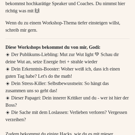
bekommst hochkarätige Speaker und Coaches. Du nimmst hier
richtig was mit 🙌
Wenn du zu einem Workshop-Thema tiefer einsteigen willst,
schreib mir gern.
Diese Workshops bekommst du von mir, Godi:
☀️ Der Publikums-Liebling: Mut zur Wut light 💚 Schau dir
deine Wut an, setze Energie frei + strahle wieder
☀️ Dein Erkenntnis-Booster: Woher weiß ich, dass ich einen
guten Tag habe? Let's do the math!
☀️ Dein Stress-Killer: Selbstbewusstsein: So hängt das
zusammen uns so geht das!
☀️ Dieser Papagei: Dein innerer Kritiker und du - wer ist hier der
Boss?
☀️ Die Sache mit dem Loslassen: Verlieben verloren? Vergessen
verzeihen?
Zudem bekommst du einige Hacks, wie du es mit mieser