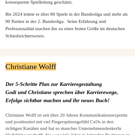
konsequente Spielleitung geschätzt.
Bis 2024 leitete er über 80 Spiele in der Bundesliga und mehr als
90 Partien in der 2. Bundesliga. Seine Erfahrung und
Professionalität machen ihn zu einer festen Größe im deutschen
Schiedsrichterwesen.
Christiane Wolff
Der 5-Schritte Plan zur Karrieregestaltung
Godi und Christiane sprechen über Karrierewege,
Erfolge sichtbar machen und ihr neues Buch!
Christiane Wolff ist seit über 20 Jahren Kommunikationsexpertin 
und positioniert mit viel Fingerspitzengefühl CxOs in den 
richtigen Kanälen und hat so mancher UnternehmenslenkerIn 
Visibilität verschafft. Sie war viele Jahre in leitenden Positionen in 