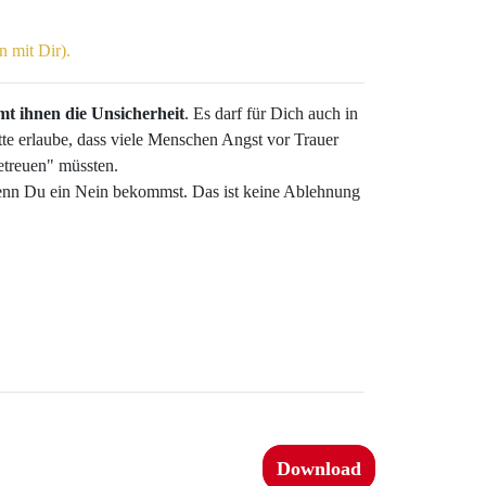
n mit Dir).
mt ihnen die Unsicherheit
. Es darf für Dich auch in
itte erlaube, dass viele Menschen Angst vor Trauer
betreuen" müssten.
wenn Du ein Nein bekommst. Das ist keine Ablehnung
Download