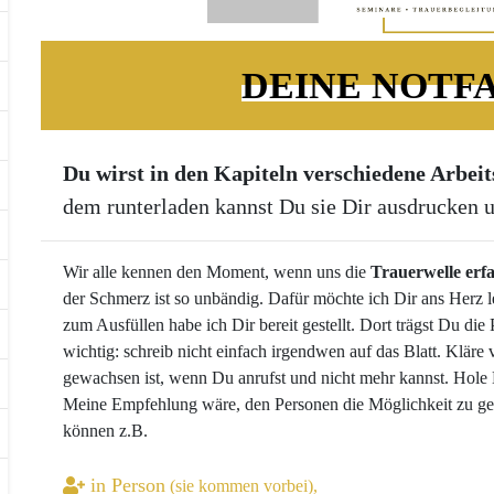
DEINE NOTFA
Du wirst in den Kapiteln verschiedene Arbei
dem runterladen kannst Du sie Dir ausdrucken 
Wir alle kennen den Moment, wenn uns die
Trauerwelle erfa
der Schmerz ist so unbändig. Dafür möchte ich Dir ans Herz 
zum Ausfüllen habe ich Dir bereit gestellt. Dort trägst Du di
wichtig: schreib nicht einfach irgendwen auf das Blatt. Klär
gewachsen ist, wenn Du anrufst und nicht mehr kannst. Hole D
Meine Empfehlung wäre, den Personen die Möglichkeit zu gebe
können z.B.
in Person
(sie kommen vorbei),