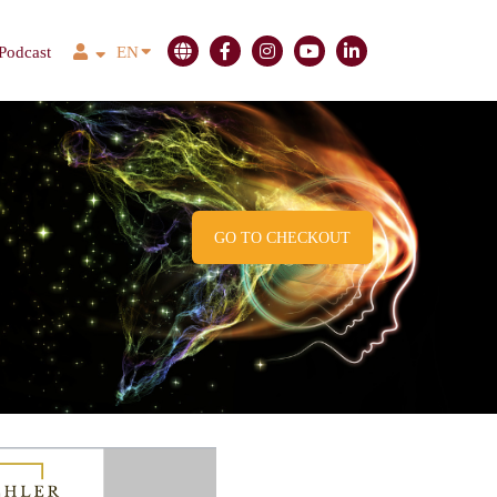
Podcast
EN
GO TO CHECKOUT