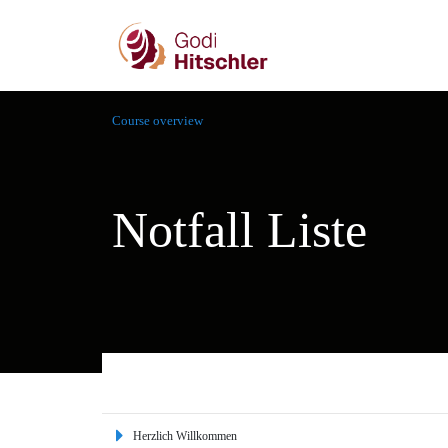
Course overview
Notfall Liste
Herzlich Willkommen