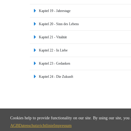
Kapitel 19 - Jahrestage
Kapitel 20 - Sinn des Lebens
Kapitel 21 - Vitalität
Kapitel 22 - In Liebe
Kapitel 23 - Gedanken
Kapitel 24 - Die Zukunft
Cookies help to provide functionality on our site. By using our site, you
AGB
Datenschutzrichtlinie
Impressum