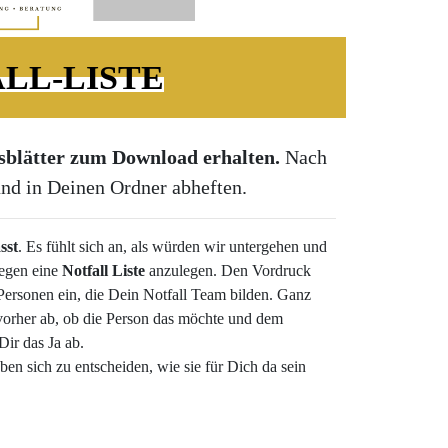
LL-LISTE
tsblätter zum Download erhalten.
Nach
und in Deinen Ordner abheften.
sst
. Es fühlt sich an, als würden wir untergehen und
legen eine
Notfall Liste
anzulegen. Den Vordruck
e Personen ein, die Dein Notfall Team bilden. Ganz
e vorher ab, ob die Person das möchte und dem
ir das Ja ab.
n sich zu entscheiden, wie sie für Dich da sein