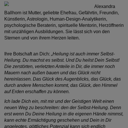
Alexandra 
Ballhorn ist Mutter, geliebte Ehefrau, Gefährtin, Freundin, 
Künstlerin, Astrologin, Human-Design-Analytikerin, 
psychologische Beraterin, spirituelle Mentorin, Herzöffnerin 
mit unzähligen Ausbildungen. Sie lässt sich von den 
Sternen und von ihrem Herzen leiten. 
Ihre Botschaft an Dich: 
„Heilung ist auch immer Selbst-
Heilung. Du machst es selbst. Und Du heilst Dein Selbst! 
Die zerstörten, verletzten Anteile in Dir, die immer noch 
Mauern nach außen bauen und das Glück nicht 
hereinlassen. Das Glück des Augenblicks, das Glück, das 
durch andere Menschen kommt, das Glück, den Himmel 
auf Erden erschaffen zu können. 
Ich lade Dich ein, mit mir und der Geistigen Welt einen 
neuen Weg zu beschreiten: den der Selbst-Heilung. Denn 
erst wenn Du Deine Heilung in die eigenen Hände nimmst, 
kann echte Ermächtigung geschehen und Dein in Dir 
angelegtes, göttliches Potenzial kann sich endlich 