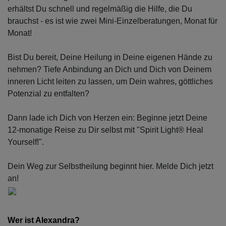
erhältst Du schnell und regelmäßig die Hilfe, die Du
brauchst - es ist wie zwei Mini-Einzelberatungen, Monat für
Monat!
Bist Du bereit, Deine Heilung in Deine eigenen Hände zu
nehmen? Tiefe Anbindung an Dich und Dich von Deinem
inneren Licht leiten zu lassen, um Dein wahres, göttliches
Potenzial zu entfalten?
Dann lade ich Dich von Herzen ein: Beginne jetzt Deine
12-monatige Reise zu Dir selbst mit "Spirit Light® Heal
Yourself!".
Dein Weg zur Selbstheilung beginnt hier. ​Melde Dich ​jetzt
an!
Wer ist Alexan
dra? 