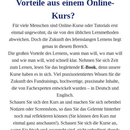
Vorteile aus einem Online-
Kurs?
Für viele Menschen sind Online-Kurse oder Tutorials erst
einmal ungewohnt, da sie von den üblichen Lernmethoden
abweichen. Doch die Zukunft des lebenslangen Lernens liegt
genau in diesem Bereich.
Die großen Vorteile des Lernens, wann man will, wo man will
und wie man will, wird schnell klar. Nehmen Sie sich Zeit
zum Lernen, lesen Sie das begleitende
E-Book
, denn unsere
Kurse haben es in sich. Viel praxisorientiertes Wissen für die
Zukunft des Fundraisings, hochwertige, praxisnahe Inhalte,
die von Fachexperten entwickelt wurden – in Deutsch und
Englisch.
Schauen Sie sich den Kurs an und machen Sie sich nebenbei
Notizen oder Screenshots, so dass Sie das Gelernte hinterher
noch mal reflektieren können (Sie können den Kurs nur
einmal ganz anschauen!). Schauen Sie sich die Kurse an,
wenn Sie frisch und ausgeruht sind, nicht unbedingt abends