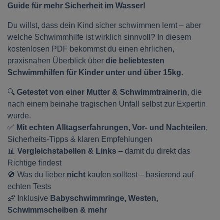
Guide für mehr Sicherheit im Wasser!
Du willst, dass dein Kind sicher schwimmen lernt – aber
welche Schwimmhilfe ist wirklich sinnvoll? In diesem
kostenlosen PDF bekommst du einen ehrlichen,
praxisnahen Überblick über
die beliebtesten
Schwimmhilfen für Kinder unter und über 15kg
.
🔍
Getestet von einer Mutter & Schwimmtrainerin
, die
nach einem beinahe tragischen Unfall selbst zur Expertin
wurde.
✅
Mit echten Alltagserfahrungen, Vor- und Nachteilen
,
Sicherheits-Tipps & klaren Empfehlungen
📊
Vergleichstabellen & Links
– damit du direkt das
Richtige findest
🚫 Was du lieber
nicht
kaufen solltest – basierend auf
echten Tests
👶 Inklusive
Babyschwimmringe, Westen,
Schwimmscheiben & mehr