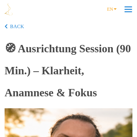
EN
BACK
🧭 Ausrichtung Session (90
Min.) – Klarheit,
Anamnese & Fokus