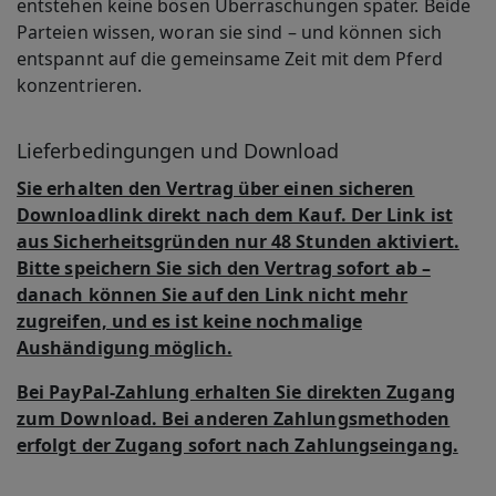
entstehen keine bösen Überraschungen später. Beide
Parteien wissen, woran sie sind – und können sich
entspannt auf die gemeinsame Zeit mit dem Pferd
konzentrieren.
Lieferbedingungen und Download
Sie erhalten den Vertrag über einen sicheren
Downloadlink direkt nach dem Kauf. Der Link ist
aus Sicherheitsgründen nur 48 Stunden aktiviert.
Bitte speichern Sie sich den Vertrag sofort ab –
danach können Sie auf den Link nicht mehr
zugreifen, und es ist keine nochmalige
Aushändigung möglich.
Bei PayPal-Zahlung erhalten Sie direkten Zugang
zum Download. Bei anderen Zahlungsmethoden
erfolgt der Zugang sofort nach Zahlungseingang.