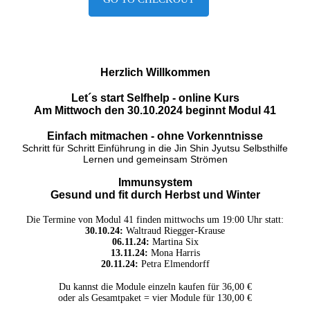
Herzlich Willkommen
Let´s start Selfhelp - online Kurs
Am Mittwoch den 30.10.2024 beginnt Modul 41
Einfach mitmachen - ohne Vorkenntnisse
Schritt für Schritt Einführung in die Jin Shin Jyutsu Selbsthilfe
Lernen und gemeinsam Strömen
Immunsystem
Gesund und fit durch Herbst und Winter
Die Termine von Modul 41 finden mittwochs um 19:00 Uhr statt:
30.10.24:
Waltraud Riegger-Krause
06.11.24:
Martina Six
13.11.24:
Mona Harris
20.11.24:
Petra Elmendorff
Du kannst die Module einzeln kaufen für 36,00 €
oder als Gesamtpaket = vier Module für 130,00 €