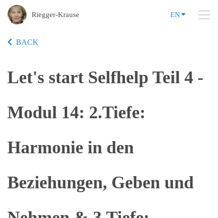
Riegger-Krause
EN
BACK
Let's start Selfhelp Teil 4 -
Modul 14: 2.Tiefe:
Harmonie in den
Beziehungen, Geben und
Nehmen & 3.Tiefe: