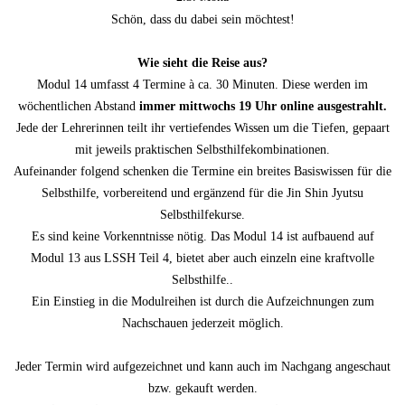
Schön, dass du dabei sein möchtest!
Wie sieht die Reise aus?
Modul 14 umfasst 4 Termine à ca. 30 Minuten. Diese werden im
wöchentlichen Abstand
immer mittwochs 19 Uhr online ausgestrahlt.
Jede der Lehrerinnen teilt ihr vertiefendes Wissen um die Tiefen, gepaart
mit jeweils praktischen Selbsthilfekombinationen.
Aufeinander folgend schenken die Termine ein breites Basiswissen für die
Selbsthilfe, vorbereitend und ergänzend für die Jin Shin Jyutsu
Selbsthilfekurse.
Es sind keine Vorkenntnisse nötig. Das Modul 14 ist aufbauend auf
Modul 13 aus LSSH Teil 4, bietet aber auch einzeln eine kraftvolle
Selbsthilfe..
Ein Einstieg in die Modulreihen ist durch die Aufzeichnungen zum
Nachschauen jederzeit möglich.
Jeder Termin wird aufgezeichnet und kann auch im Nachgang angeschaut
bzw. gekauft werden.