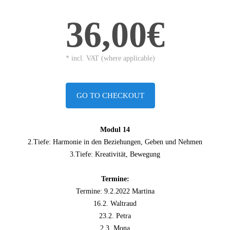
36,00€
* incl. VAT (where applicable)
GO TO CHECKOUT
Modul 14
2.Tiefe: Harmonie in den Beziehungen, Geben und Nehmen
3.Tiefe: Kreativität, Bewegung
Termine:
Termine: 9.2.2022 Martina
16.2. Waltraud
23.2. Petra
2.3. Mona