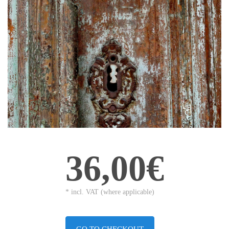
36,00€
* incl. VAT (where applicable)