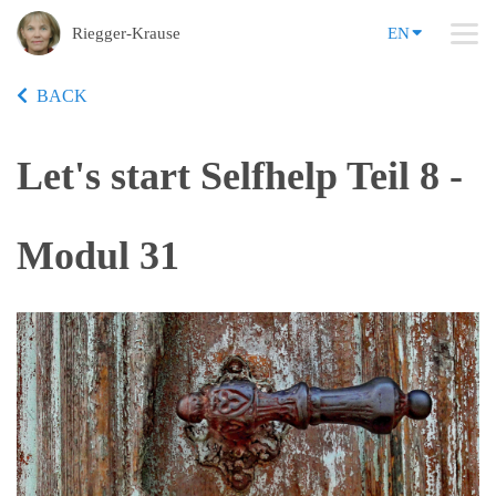
Riegger-Krause
EN
BACK
Let's start Selfhelp Teil 8 -
Modul 31