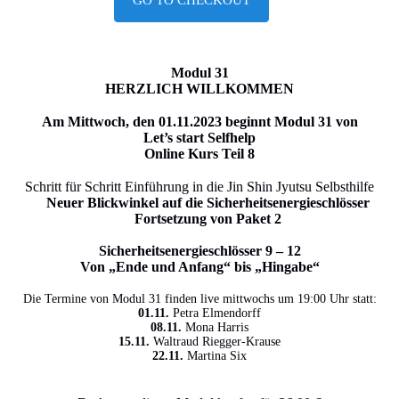
GO TO CHECKOUT
Modul 31
HERZLICH WILLKOMMEN
Am Mittwoch, den 01.11.2023 beginnt Modul 31 von
Let’s start Selfhelp
Online Kurs Teil 8
Schritt für Schritt Einführung in die Jin Shin Jyutsu Selbsthilfe
Neuer Blickwinkel auf die Sicherheitsenergieschlösser
Fortsetzung von Paket 2
Sicherheitsenergieschlösser 9 – 12
Von „Ende und Anfang“ bis „Hingabe“
Die Termine von Modul 31 finden live mittwochs um 19:00 Uhr statt:
01.11.
Petra Elmendorff
08.11.
Mona Harris
15.11.
Waltraud Riegger-Krause
22.11.
Martina Six