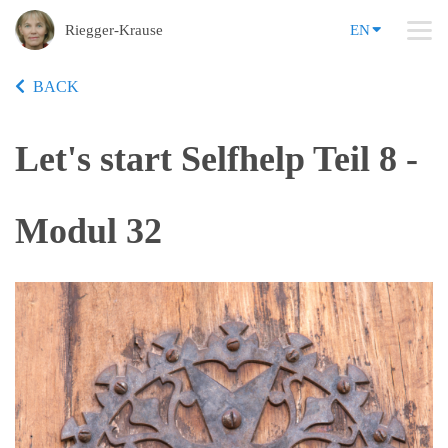
Riegger-Krause
EN
BACK
Let's start Selfhelp Teil 8 -
Modul 32