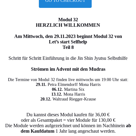
GO TO CHECKOUT
Modul 32
HERZLICH WILLKOMMEN
Am Mittwoch, den 29.11.2023 beginnt Modul 32 von
Let’s start Selfhelp
Teil 8
Schritt für Schritt Einführung in die Jin Shin Jyutsu Selbsthilfe
Strömen im Advent mit den Mudras
Die Termine von Modul 32 finden live mittwochs um 19:00 Uhr statt:
29.11.
Petra Elmendorff Mona Harris
06.12.
Martina Six
13.12.
Mona Harris
20.12.
Waltraud Riegger-Krause
Du kannst dieses Modul kaufen für 36,00 €
oder als Gesamtpaket = vier Module für 130,00 €
Die Module werden aufgezeichnet und können im Nachhinein
ab
dem Kaufdatum
1 Jahr lang angeschaut werden.