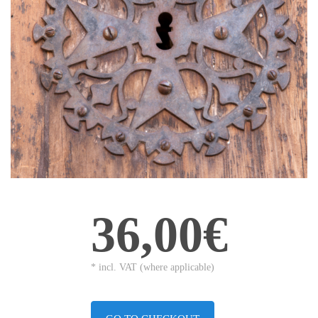
36,00€
* incl. VAT (where applicable)