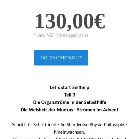
130,00€
* incl. VAT (where applicable)
GO TO CHECKOUT
Let´s start Selfhelp
Teil 3
Die Organströme in der Selbsthilfe
Die Weisheit der Mudras - Strömen im Advent
Schritt für Schritt in die Jin Shin Jyutsu Physio-Philosophie
hineinwachsen.