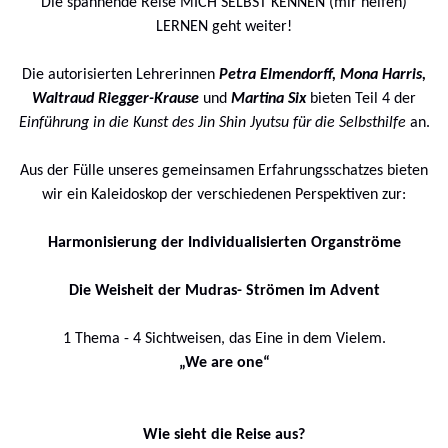
Die spannende Reise MICH SELBST KENNEN (mir helfen)
LERNEN geht weiter!
Die autorisierten Lehrerinnen
Petra Elmendorff, Mona Harris,
Waltraud Riegger-Krause
und
Martina Six
bieten Teil 4 der
Einführung in die Kunst des Jin Shin Jyutsu für die Selbsthilfe
an.
Aus der Fülle unseres gemeinsamen Erfahrungsschatzes bieten
wir ein Kaleidoskop der verschiedenen Perspektiven zur:
Harmonisierung der Individualisierten Organströme
Die Weisheit der Mudras- Strömen im Advent
1 Thema - 4 Sichtweisen, das Eine in dem Vielem.
„We are one“
Wie sieht die Reise aus?