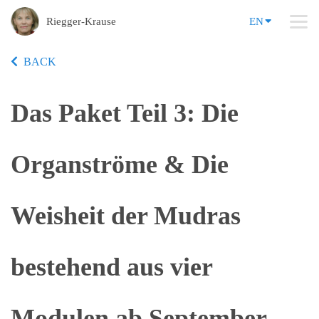
Riegger-Krause
EN
BACK
Das Paket Teil 3: Die
Organströme & Die
Weisheit der Mudras
bestehend aus vier
Modulen ab September