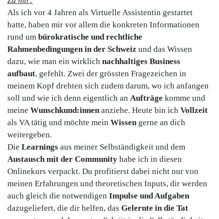
Zu mir:
Als ich vor 4 Jahren als Virtuelle Assistentin gestartet
hatte, haben mir vor allem die konkreten Informationen
rund um
bürokratische und rechtliche
Rahmenbedingungen
in der Schweiz
und das Wissen
dazu, wie man ein wirklich
nachhaltiges Business
aufbaut
, gefehlt. Zwei der grössten Fragezeichen in
meinem Kopf drehten sich zudem darum, wo ich anfangen
soll und wie ich denn eigentlich an
Aufträge
komme und
meine
Wunschkund:innen
anziehe. Heute bin ich
Vollzeit
als VA tätig und möchte mein
Wissen
gerne an dich
weitergeben.
Die
Learnings
aus meiner Selbständigkeit und dem
Austausch mit der Community
habe ich in diesen
Onlinekurs verpackt. Du profitierst dabei nicht nur von
meinen Erfahrungen und theoretischen Inputs, dir werden
auch gleich die notwendigen
Impulse und Aufgaben
dazugeliefert, die dir helfen, das
Gelernte in die Tat