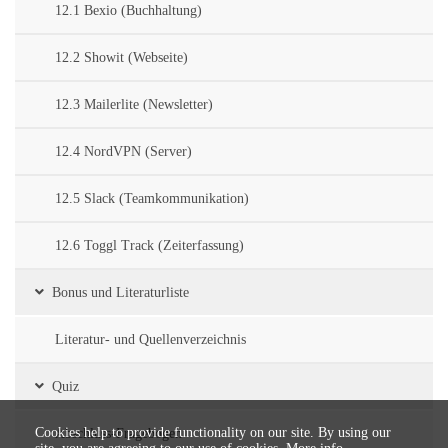
12.1 Bexio (Buchhaltung)
12.2 Showit (Webseite)
12.3 Mailerlite (Newsletter)
12.4 NordVPN (Server)
12.5 Slack (Teamkommunikation)
12.6 Toggl Track (Zeiterfassung)
Bonus und Literaturliste
Literatur- und Quellenverzeichnis
Quiz
Cookies help to provide functionality on our site. By using our
Abschluss-Fragebogen