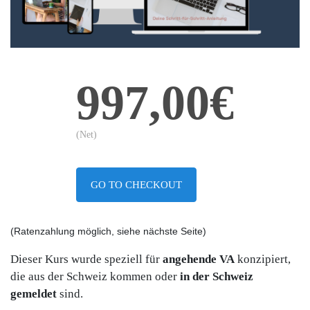
997,00€
(Net)
GO TO CHECKOUT
(Ratenzahlung möglich, siehe nächste Seite)
Dieser Kurs wurde speziell für
angehende VA
konzipiert,
die aus der Schweiz kommen oder
in der Schweiz
gemeldet
sind.