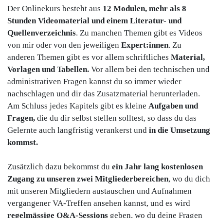
Der Onlinekurs besteht aus
12 Modulen, mehr als 8
Stunden Videomaterial und einem Literatur- und
Quellenverzeichnis
. Zu manchen Themen gibt es Videos
von mir oder von den jeweiligen
Expert:innen
. Zu
anderen Themen gibt es vor allem schriftliches
Material,
Vorlagen und Tabellen.
Vor allem bei den technischen und
administrativen Fragen kannst du so immer wieder
nachschlagen und dir das Zusatzmaterial herunterladen.
Am Schluss jedes Kapitels gibt es kleine
Aufgaben und
Fragen,
die du dir selbst stellen solltest, so dass du das
Gelernte auch langfristig verankerst und
in die Umsetzung
kommst.
Zusätzlich dazu bekommst du
ein Jahr lang kostenlosen
Zugang zu unseren zwei Mitgliederbereichen
, wo du dich
mit unseren Mitgliedern austauschen und Aufnahmen
vergangener VA-Treffen ansehen kannst, und es wird
regelmässige
Q&A-Sessions
geben, wo du deine Fragen