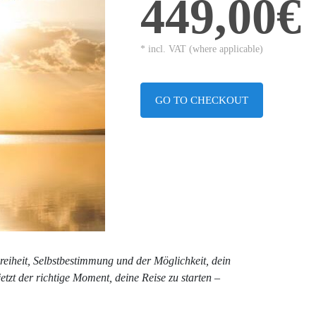
449,00€
* incl. VAT (where applicable)
GO TO CHECKOUT
eiheit, Selbstbestimmung und der Möglichkeit, dein
etzt der richtige Moment, deine Reise zu starten –