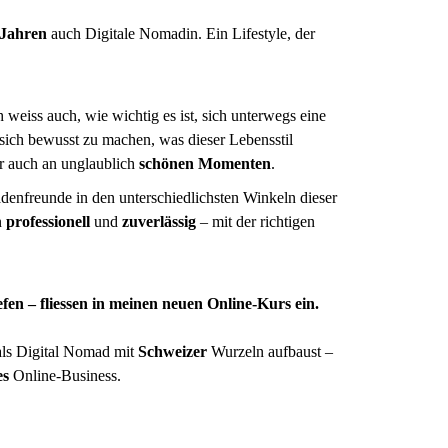
 Jahren
auch Digitale Nomadin.
Ein Lifestyle, der
ch weiss auch, wie wichtig es ist, sich unterwegs eine
sich bewusst zu machen, was dieser Lebensstil
er auch an unglaublich
schönen Momenten
.
enfreunde in den unterschiedlichsten Winkeln dieser
n
professionell
und
zuverlässig
– mit der richtigen
fen – fliessen in meinen neuen Online-Kurs ein.
n als Digital Nomad mit
Schweizer
Wurzeln aufbaust –
es
Online-Business.