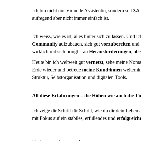
Ich bin nicht nur Virtuelle Assistentin, sondern seit
3.5
aufregend aber nicht immer einfach ist.
Ich weiss, wie es ist, alles hinter sich zu lassen. Und i
Community
aufzubauen, sich gut
vorzubereiten
und 
wirklich mit sich bringt – an
Herausforderungen
, ab
Heute bin ich weltweit gut
vernetzt
, sehe meine Nomad
Erde wieder und betreue
meine Kund:innen
weiterhi
Struktur, Selbstorganisation und digitalen Tools.
All diese Erfahrungen – die Höhen wie auch die Tie
Ich zeige dir Schritt für Schritt, wie du dir dein Lebe
mit Fokus auf ein stabiles, erfüllendes und
erfolgreich