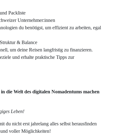
 und Packliste
Schweizer Unternehmer:innen
ologien du benötigst, um effizient zu arbeiten, egal
 Struktur & Balance
ell, um deine Reisen langfristig zu finanzieren.
ziele und erhalte praktische Tipps zur
g in die Welt des digitalen Nomadentums machen
ngiges Leben!
it du nicht erst jahrelang alles selbst herausfinden
 und voller Möglichkeiten!