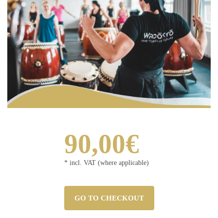
90,00€
* incl. VAT (where applicable)
GO TO CHECKOUT