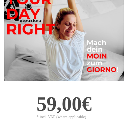
59,00€
* incl. VAT (where applicable)