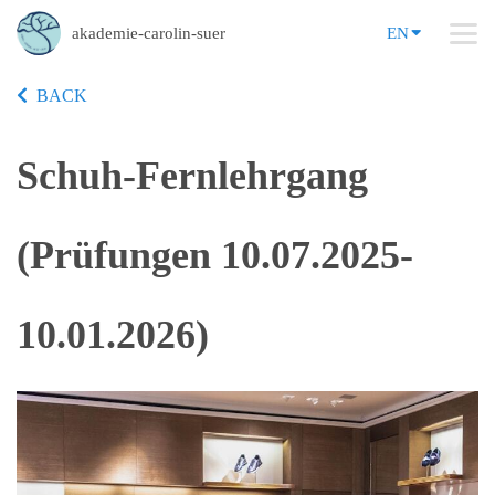
akademie-carolin-suer
EN
BACK
Schuh-Fernlehrgang
(Prüfungen 10.07.2025-
10.01.2026)