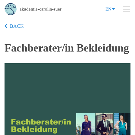
akademie-carolin-suer
EN
BACK
Fachberater/in Bekleidung