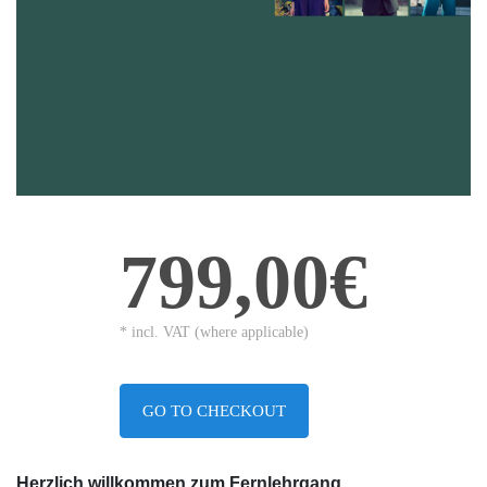
799,00€
* incl. VAT (where applicable)
GO TO CHECKOUT
Herzlich willkommen zum Fernlehrgang