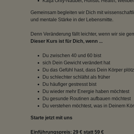
Katja Ohly-Nauber, Holistic Health, Well
Gemeinsam begleiten wir Dich mit wissenschaft
und mentale Stärke in der Lebensmitte.
Denn Veränderung fällt leichter, wenn wir sie 
Dieser Kurs ist für Dich, wenn ...
Du zwischen 40 und 60 bist
sich Dein Gewicht verändert hat
Du das Gefühl hast, dass Dein Körper plötzl
Du schlechter schläfst als früher
Du häufiger gestresst bist
Du wieder mehr Energie haben möchtest
Du gesunde Routinen aufbauen möchtest
Du verstehen möchtest, was in Deinem Körp
Starte jetzt mit uns
Einführungspreis: 29 € statt 59 €