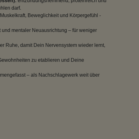
essen):
entzündungshemmend, proteinreich und
hlen darf.
Muskelkraft, Beweglichkeit und Körpergefühl -
 und mentaler Neuausrichtung – für weniger
er Ruhe, damit Dein Nervensystem wieder lernt,
 Gewohnheiten zu etablieren und Deine
mmengefasst – als Nachschlagewerk weit über