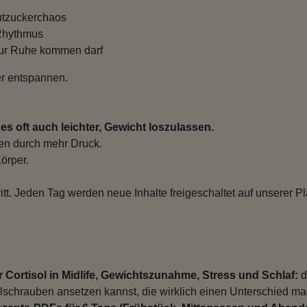
utzuckerchaos
Rhythmus
zur Ruhe kommen darf
er entspannen.
es oft auch leichter, Gewicht loszulassen.
en durch mehr Druck.
örper.
ritt. Jeden Tag werden neue Inhalte freigeschaltet auf unserer Pl
 Cortisol in Midlife, Gewichtszunahme, Stress und Schlaf:
d
ellschrauben ansetzen kannst, die wirklich einen Unterschied m