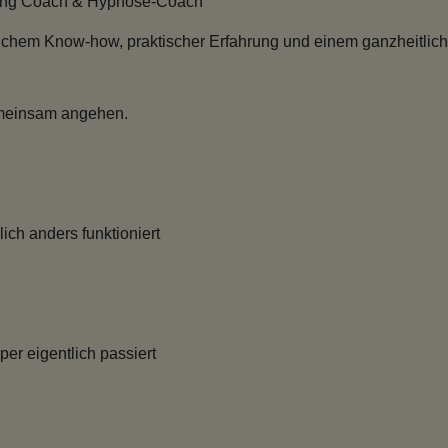
being Coach & Hypnose-Coach
lichem Know-how, praktischer Erfahrung und einem ganzheitlic
gemeinsam angehen.
ich anders funktioniert
er eigentlich passiert