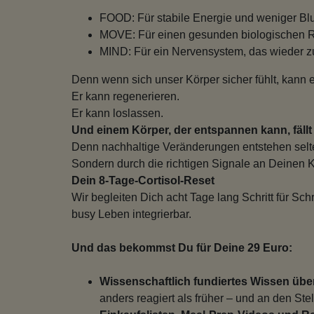
FOOD: Für stabile Energie und weniger Bl
MOVE: Für einen gesunden biologischen 
MIND: Für ein Nervensystem, das wieder 
Denn wenn sich unser Körper sicher fühlt, kann 
Er kann regenerieren.
Er kann loslassen.
Und einem Körper, der entspannen kann, fällt 
Denn nachhaltige Veränderungen entstehen selt
Sondern durch die richtigen Signale an Deinen K
Dein 8-Tage-Cortisol-Reset
Wir begleiten Dich acht Tage lang Schritt für Sch
busy Leben integrierbar.
Und das bekommst Du für Deine 29 Euro:
Wissenschaftlich fundiertes Wissen über
anders reagiert als früher – und an den St