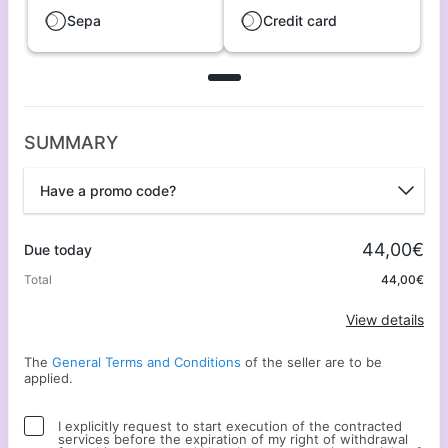
Sepa
Credit card
SUMMARY
Have a promo code?
Promo code
44,00€
Due today
Total
44,00€
Apply
View details
The
General Terms and Conditions
of the seller are to be
applied.
I explicitly request to start execution of the contracted
services before the expiration of my right of withdrawal