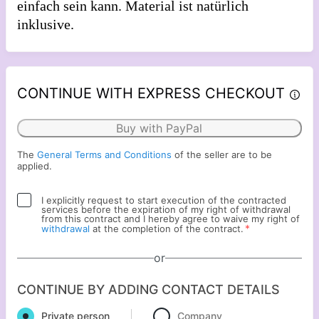
einfach sein kann. Material ist natürlich
inklusive.
CONTINUE WITH EXPRESS CHECKOUT
Buy with PayPal
The
General Terms and Conditions
of the seller are to be
applied.
I explicitly request to start execution of the contracted
services before the expiration of my right of withdrawal
from this contract and I hereby agree to waive my right of
*
withdrawal
at the completion of the contract.
or
CONTINUE BY ADDING CONTACT DETAILS
Private person
Company