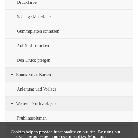
Druckfarbe
Sonstige Materialien
Gummiplatten schnitzen
Auf Stoff drucken
Den Druck pflegen
Bonus Xmas Karten
Anleitung und Vorlage
Weitere Druckvorlagen
Frühlingsblumen
Cookies help to provide functionality on our site. By using our
Halloween Set
site, you are agreeing to our use of cookies.
More info