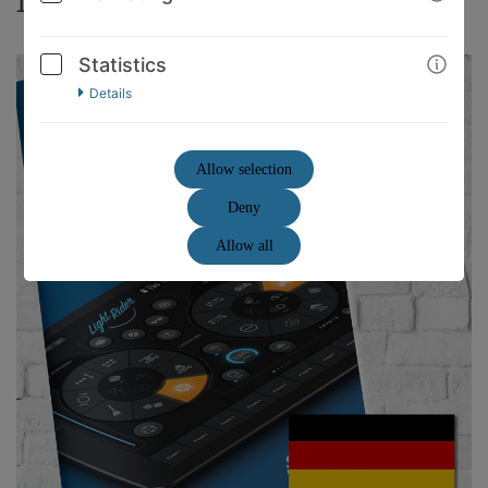
Statistics
Details
Allow selection
Deny
Allow all