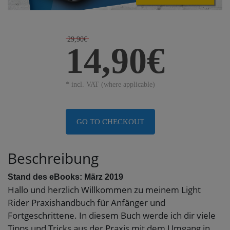
29,90€
14,90€
* incl. VAT (where applicable)
GO TO CHECKOUT
Beschreibung
Stand des eBooks: März 2019
Hallo und herzlich Willkommen zu meinem Light
Rider Praxishandbuch für Anfänger und
Fortgeschrittene. In diesem Buch werde ich dir viele
Tipps und Tricks aus der Praxis mit dem Umgang in