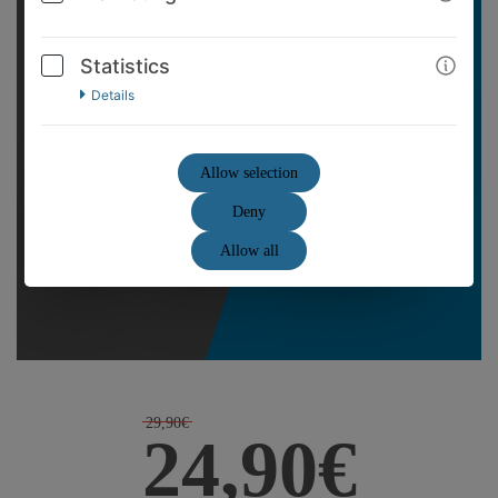
Statistics
Details
Allow selection
Deny
Allow all
29,90€
24,90€