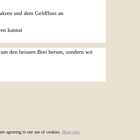
kren und dem Geldfluss an
ren kannst
e um den heissen Brei herum, sondern wir
 are agreeing to our use of cookies.
More info