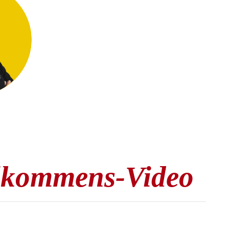
llkommens-
Video