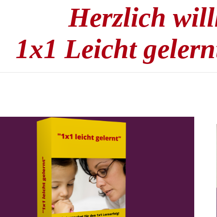
Herzlich wi
1x1 Leicht geler