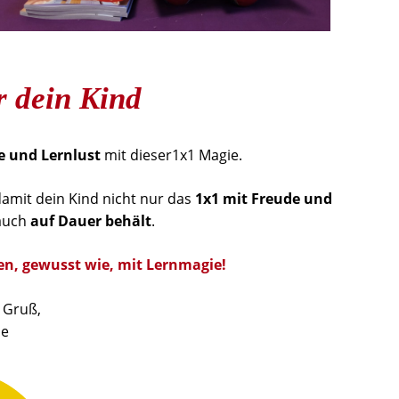
r dein Kind
e und Lernlust
mit dieser1x1 Magie.
damit dein Kind nicht nur das
1
x1 mit Freude und
 auch
auf Dauer behält
.
en, gewusst wie, mit Lernmagie!
 Gruß,
ne