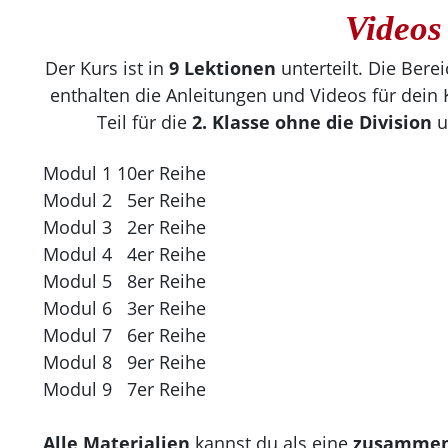
Video
Der Kurs ist in
9 Lektionen
unterteilt. Die Bere
enthalten die Anleitungen und Videos für dein
Teil für die
2. Klasse ohne die Division
u
Modul 1 10er Reihe
Modul 2 5er Reihe
Modul 3 2er Reihe
Modul 4 4er Reihe
Modul 5 8er Reihe
Modul 6 3er Reihe
Modul 7 6er Reihe
Modul 8 9er Reihe
Modul 9 7er Reihe
Alle Materialien
kannst du als eine
zusammen