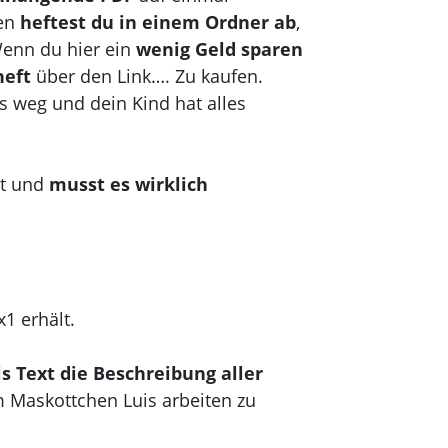
ien
heftest du in einem Ordner ab
,
Wenn du hier ein
wenig Geld sparen
heft
über den Link…. Zu kaufen.
les weg und dein Kind hat alles
ht und
musst es wirklich
x1 erhält.
ls Text die Beschreibung aller
m Maskottchen Luis arbeiten zu