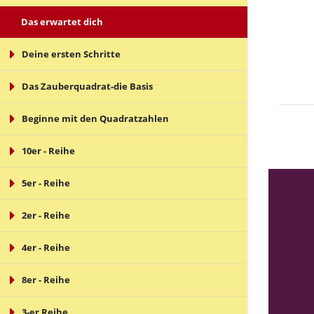
Das erwartet dich
Deine ersten Schritte
Das Zauberquadrat-die Basis
Beginne mit den Quadratzahlen
10er - Reihe
5er - Reihe
2er - Reihe
4er - Reihe
8er - Reihe
3-er Reihe