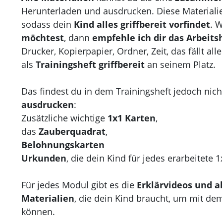
Herunterladen und ausdrucken. Diese Material
sodass dein
Kind alles griffbereit vorfindet
. 
möchtest
, dann
empfehle ich dir das Arbeits
Drucker, Kopierpapier, Ordner, Zeit, das fällt al
als
Trainingsheft griffbereit
an seinem Platz.
Das findest du in dem Trainingsheft jedoch nic
ausdrucken
:
Zusätzliche wichtige
1x1 Karten
,
das
Zauberquadrat
,
Belohnungskarten
Urkunden
, die dein Kind für jedes erarbeitete 1
Für jedes Modul gibt es die
Erklärvideos und a
Materialien
, die dein Kind braucht, um mit de
können.