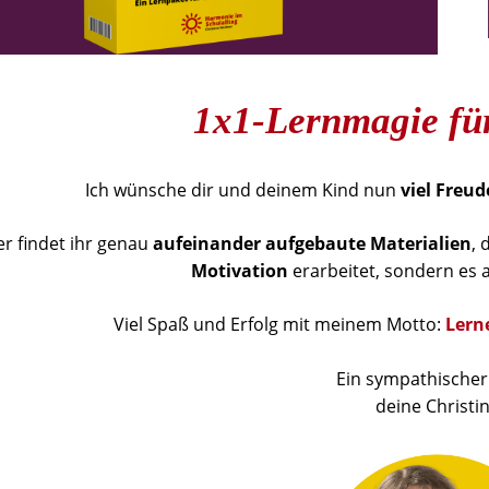
1x1-Lernmagie fü
Ich wünsche dir und deinem Kind nun
viel Freud
er findet ihr genau
aufeinander aufgebaute Materialien
, 
Motivation
erarbeitet, sondern es
Viel Spaß und Erfolg mit meinem Motto:
Lern
Ein sympathischer
deine Christi