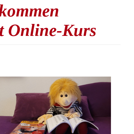
llkommen
nt Online-Kurs