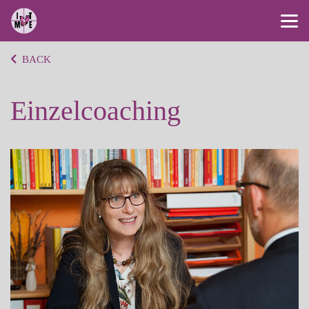
BACK
Einzelcoaching