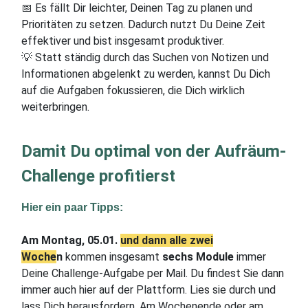
📅 Es fällt Dir leichter, Deinen Tag zu planen und
Prioritäten zu setzen. Dadurch nutzt Du Deine Zeit
effektiver und bist insgesamt produktiver.
💡 Statt ständig durch das Suchen von Notizen und
Informationen abgelenkt zu werden, kannst Du Dich
auf die Aufgaben fokussieren, die Dich wirklich
weiterbringen.
Damit Du optimal von der Aufräum-
Challenge profitierst
Hier ein paar Tipps:
Am Montag, 05.01.
und dann alle zwei
Woche
n
kommen insgesamt
sechs Module
immer
Deine Challenge-Aufgabe per Mail. Du findest Sie dann
immer auch hier auf der Plattform. Lies sie durch und
lass Dich herausfordern. Am Wochenende oder am