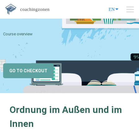
coachingzonen
EN
Course overview
GO TO CHECKOUT
Ordnung im Außen und im
Innen