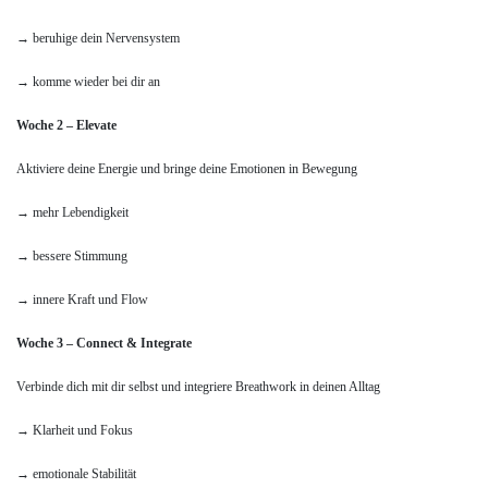
→ beruhige dein Nervensystem
→ komme wieder bei dir an
Woche 2 – Elevate
Aktiviere deine Energie und bringe deine Emotionen in Bewegung
→ mehr Lebendigkeit
→ bessere Stimmung
→ innere Kraft und Flow
Woche 3 – Connect & Integrate
Verbinde dich mit dir selbst und integriere Breathwork in deinen Alltag
→ Klarheit und Fokus
→ emotionale Stabilität