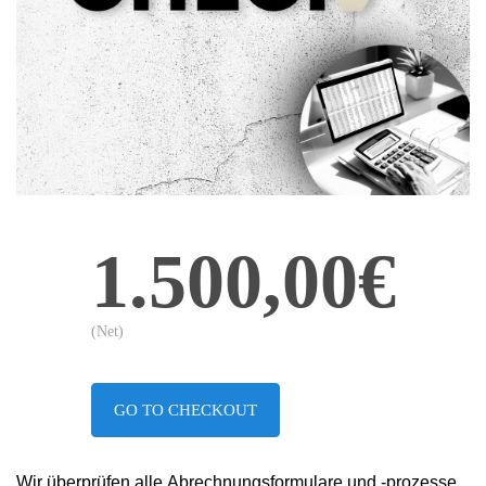
1.500,00€
(Net)
GO TO CHECKOUT
Wir überprüfen alle Abrechnungsformulare und -prozesse,