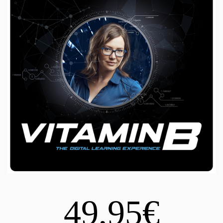
49,95€