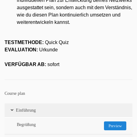
individuellen Plan zur Entwicklung deines Netzwerks 
ausgestattet sein, sondern auch mit dem Verständnis, 
wie du diesen Plan kontinuierlich umsetzen und 
weiterentwickeln kannst.
TESTMETHODE:
 Quick Quiz
EVALUATION:
 Urkunde
VERFÜGBAR AB:
 sofort
Course plan
Einführung
Begrüßung
Preview